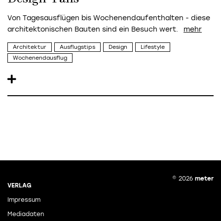
Von Tagesausflügen bis Wochenendaufenthalten - diese
architektonischen Bauten sind ein Besuch wert.
Architektur
Ausflugstips
Design
Lifestyle
Wochenendausflug
© 2026
meter
VERLAG
Impressum
Mediadaten