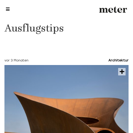
me
me
Ausflugstips
vor 3 Monaten
Architektur