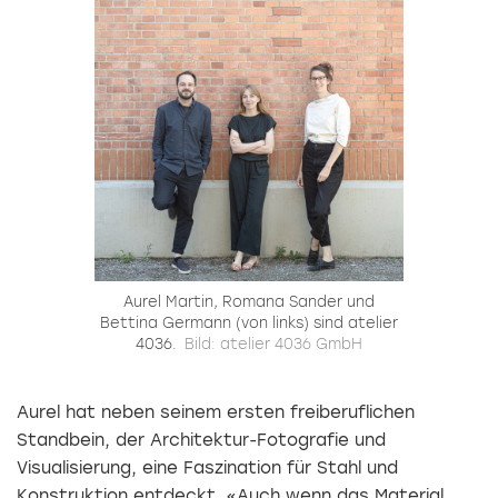
Aurel Martin, Romana Sander und
Bettina ­Germann (von links) sind atelier
4036.
Bild: atelier 4036 GmbH
Aurel hat neben seinem ersten freiberuflichen
Standbein, der Architektur-Fotografie und
Visualisierung, eine Faszination für Stahl und
Konstruktion entdeckt. «Auch wenn das Material