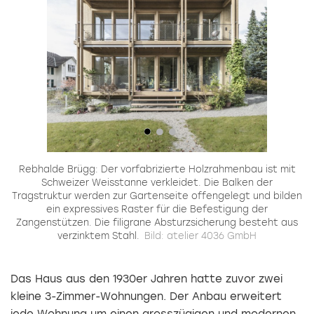
Rebhalde Brügg: Der vorfabrizierte Holzrahmenbau ist mit
Schweizer Weisstanne verkleidet. Die Balken der
Tragstruktur werden zur Gartenseite offengelegt und bilden
ein expressives Raster für die Befestigung der
Zangenstützen. Die filigrane Absturzsicherung besteht aus
verzinktem Stahl.
Bild: atelier 4036 GmbH
Das Haus aus den 1930er Jahren hatte zuvor zwei
kleine 3-Zimmer-Wohnungen. Der Anbau erweitert
jede Wohnung um einen grosszügigen und modernen