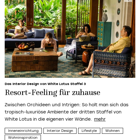
Das Interior Design von White Lotus Staffel 3
Resort-Feeling für zuhause
Zwischen Orchideen und Intrigen: So holt man sich das
tropisch-luxuriöse Ambiente der dritten Staffel von
White Lotus in die eigenen vier Wände.
Inneneinrichtung
Interior Design
Lifestyle
Wohnen
Wohninspiration