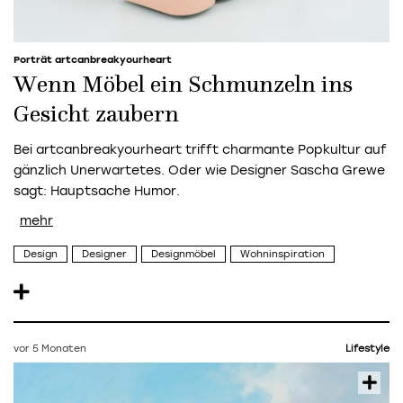
Porträt artcanbreakyourheart
Wenn Möbel ein Schmunzeln ins
Gesicht zaubern
Bei artcanbreakyourheart trifft charmante Popkultur auf
gänzlich Unerwartetes. Oder wie Designer Sascha Grewe
sagt: Hauptsache Humor.
Design
Designer
Designmöbel
Wohninspiration
vor 5 Monaten
Lifestyle