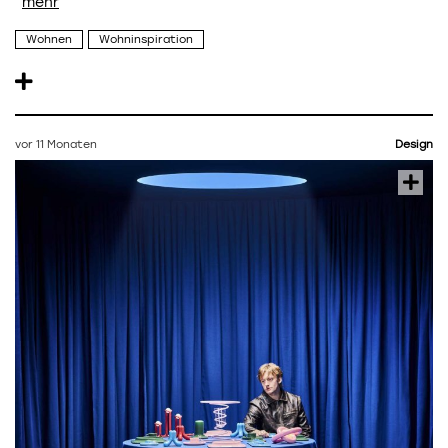
Wohnen
Wohninspiration
vor 11 Monaten
Design