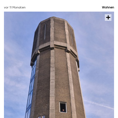
vor 11 Monaten
Wohnen