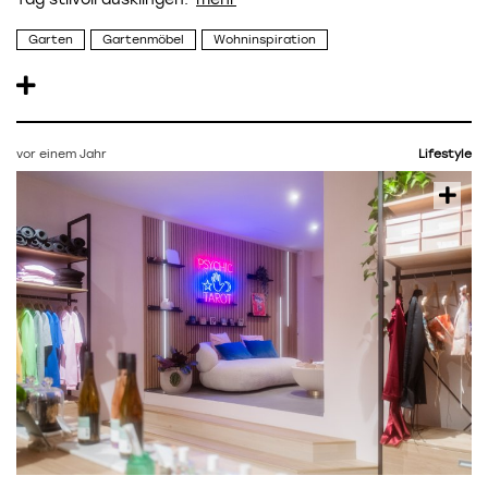
Garten
Gartenmöbel
Wohninspiration
vor einem Jahr
Lifestyle