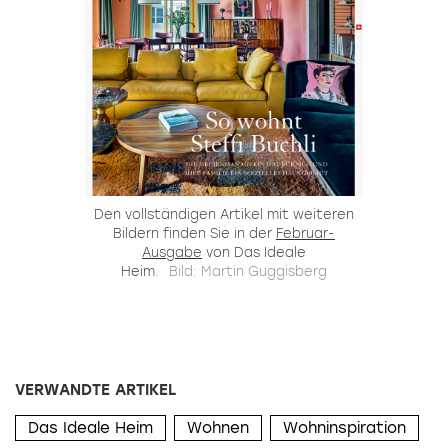
Den vollständigen Artikel mit weiteren
Bildern finden Sie in der
Februar-
Ausgabe
von Das Ideale
Heim.
Bild: Martin Guggisberg
VERWANDTE ARTIKEL
Das Ideale Heim
Wohnen
Wohninspiration