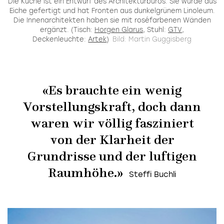
Die Küche ist ein Entwurf des Architekturbüros. Sie wurde aus
Eiche gefertigt und hat Fronten aus dunkelgrünem Linoleum.
Die Innenarchitekten haben sie mit roséfarbenen Wänden
ergänzt. (Tisch:
Horgen Glarus
, Stuhl:
GTV
,
Deckenleuchte:
Artek
)
Bild: Martin Guggisberg
«Es brauchte ein wenig
Vorstellungskraft, doch dann
waren wir völlig fasziniert
von der Klarheit der
Grundrisse und der luftigen
Raumhöhe.»