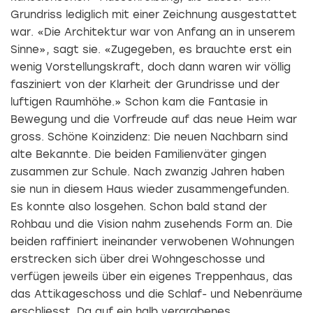
Grundriss lediglich mit einer Zeichnung ausgestattet
war. «Die Architektur war von Anfang an in unserem
Sinne», sagt sie. «Zugegeben, es brauchte erst ein
wenig Vorstellungskraft, doch dann waren wir völlig
fasziniert von der Klarheit der Grundrisse und der
luftigen
Raumhöhe.» Schon kam die Fantasie in
Bewegung und die Vorfreude auf das neue Heim war
gross. Schöne Koinzidenz: Die neuen Nachbarn sind
alte Bekannte. Die beiden Familienväter gingen
zusammen zur Schule. Nach zwanzig Jahren haben
sie nun in diesem Haus wieder zusammengefunden.
Es konnte also losgehen. Schon bald stand der
Rohbau und die Vision nahm zusehends Form an. Die
beiden raffiniert ineinander verwobenen Wohnungen
erstrecken sich über drei Wohngeschosse und
verfügen jeweils über ein eigenes Treppenhaus, das
das Attikageschoss und die Schlaf- und Nebenräume
erschliesst. Da auf ein halb vergrabenes,