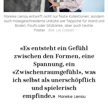
Mareike Lienau entwirft nicht nur feste Kollektionen, sondern
auch mass­geschneiderte Unikate wie Teppiche für Wand und
Boden, Poufs oder Sitzbänke, aber auch textile
Poster.
Bild: Lyk Carpet
«Es entsteht ein Gefühl
zwischen den Formen, eine
Spannung, ein
«Zwischenraumgefühl», was
ich selbst als unerschöpflich
und spielerisch
empfinde.»