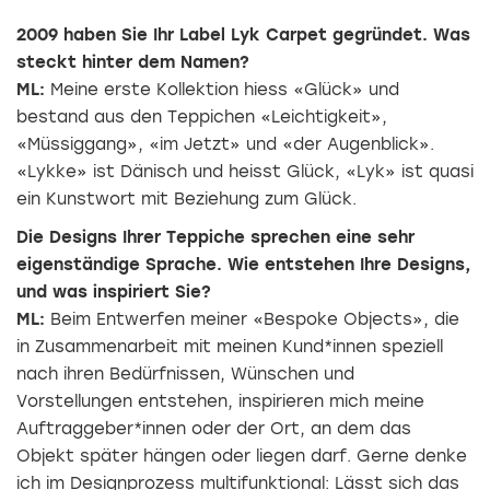
2009 haben Sie Ihr Label Lyk Carpet gegründet. Was
steckt hinter dem Namen?
ML:
Meine erste Kollektion hiess «Glück» und
bestand aus den Teppichen «Leichtigkeit»,
«Müssiggang», «im Jetzt» und «der Augenblick».
«Lykke» ist Dänisch und heisst Glück, «Lyk» ist quasi
ein Kunstwort mit Beziehung zum Glück.
Die Designs Ihrer Teppiche sprechen eine sehr
eigenständige Sprache. Wie entstehen Ihre ­Designs,
und was inspiriert Sie?
ML:
Beim Entwerfen meiner «Bespoke Objects», die
in Zusammenarbeit mit meinen Kund*innen speziell
nach ihren Bedürfnissen, Wünschen und
Vorstellungen entstehen, inspirieren mich meine
Auftraggeber*innen oder der Ort, an dem das
Objekt später hängen oder liegen darf. Gerne denke
ich im ­Designprozess multifunktional: Lässt sich das