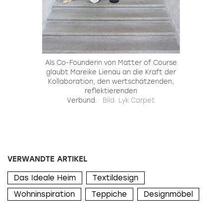
Als Co-Founderin von Matter of Course
glaubt Mareike Lienau an die Kraft der
Kol­laboration, den wertschätzenden,
reflektierenden
Verbund.
Bild: Lyk Carpet
VERWANDTE ARTIKEL
Das Ideale Heim
Textildesign
Wohninspiration
Teppiche
Designmöbel