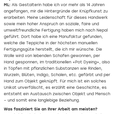
ML:
Als Gestalterin habe ich vor mehr als 14 Jahren
angefangen, mir die Hintergründe der Knüpfkunst zu
erarbeiten. Meine Leidenschaft für dieses Handwerk
sowie mein hoher Anspruch an soziale, faire und
umweltfreundliche Fertigung haben mich nach Nepal
geführt. Dort habe ich eine Manufaktur gefunden,
welche die Teppiche in der höchsten manuellen
Fertigungsgüte herstellt, die ich mir wünsche. Die
Wolle wird von lebenden Schafen gewonnen, per
Hand gesponnen, im traditionellen «Pot Dyeing», also
in Töpfen mit pflanzlichen Substanzen wie Rinden,
Wurzeln, Blüten, Indigo, Schalen, etc. gefärbt und per
Hand zum Objekt geknüpft. Für mich ist ein solches
Unikat unverfälscht, es ­erzählt eine Geschichte, es
entsteht ein Austausch zwischen Objekt und Mensch
– und ­somit eine langlebige Beziehung.
Was fasziniert Sie an Ihrer Arbeit am meisten?