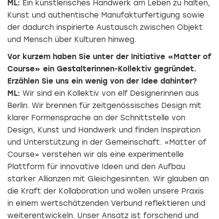
ML:
Ein künstlerisches Handwerk am Leben zu halten,
Kunst und authentische Manufakturfertigung sowie
der dadurch ­inspirierte Austausch zwischen Objekt
und Mensch über Kulturen hinweg.
Vor kurzem haben Sie unter der Initiative «Matter of
Course» ein Gestalterinnen-Kollektiv ­gegründet.
Erzählen Sie uns ein wenig von der Idee dahinter?
ML:
Wir sind ein Kollektiv von elf ­Designerinnen aus
Berlin. Wir brennen für zeitgenössisches Design mit
klarer Formensprache an der Schnittstelle von
Design, Kunst und Handwerk und finden Inspiration
und Unterstützung in der Gemeinschaft. «Matter of
Course» verstehen wir als eine experimentelle
Plattform für innovative Ideen und den Aufbau
starker Allianzen mit Gleichgesinnten. Wir glauben an
die Kraft der Kollaboration und wollen unsere Praxis
in einem wertschätzenden Verbund reflektieren und
weiterentwickeln. Unser Ansatz ist forschend und