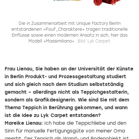
Die in Zusammenarbeit mit Unique Factory Berlin
entstandenen «Pouf_Charaktere» tragen traditionelle
Einflüsse sowie einen modernen Ansatz in sich, hier das
Modell «Massimiliano».
Bild: Lyk Carpet
Frau Lienau, Sie haben an der Universität der Künste
in Berlin Produkt- und Prozessgestaltung studiert
und sich gleich nach dem Studium selbstständig
gemacht – allerdings nicht als Teppichgestalterin,
sondern als Grafikdesignerin. Wie sind Sie mit dem
Thema Teppich in Be­rührung gekommen, und wann
ist die Idee zu Lyk Carpet entstanden?
Mareike Lienau:
Ich habe die Teppichliebe und den
Sinn für manuelle
Fertigungsgüte von meiner Oma
geerbt. Der Teppich als Wand- und Bodenobjekt ist