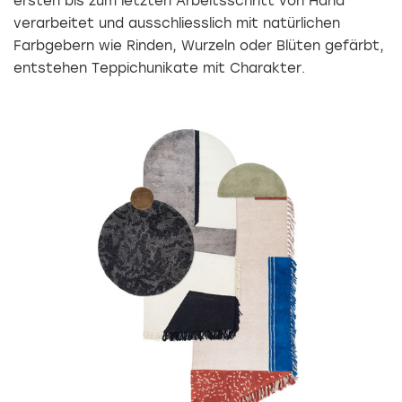
ersten bis zum letzten Arbeitsschritt von Hand
verarbeitet und ­ausschliesslich mit natürlichen
Farbgebern wie Rinden, Wurzeln oder Blüten gefärbt,
entstehen Teppichunikate mit Charakter.