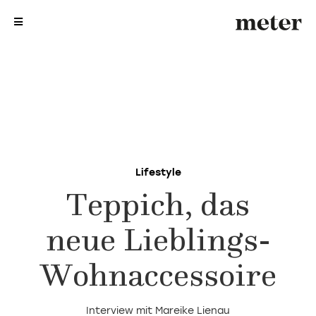
me
me
Lifestyle
Teppich, das
neue Lieblings-
Wohnaccessoire
Interview mit Mareike Lienau