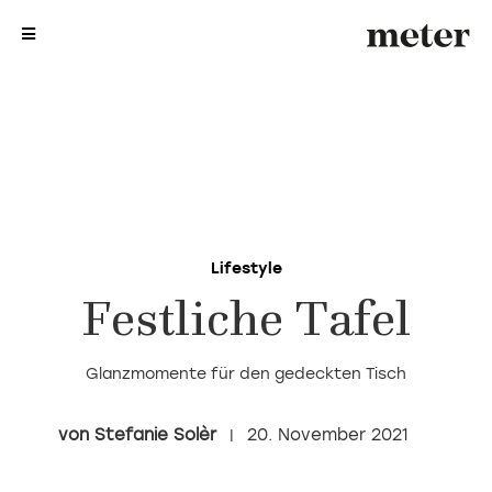
me
me
Lifestyle
Festliche Tafel
Glanzmomente für den gedeckten Tisch
Stefanie Solèr
20. November 2021