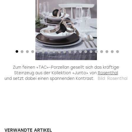
en
Zum feinen «TAC»-Porzellan gesellt sich das kräftige
Steinzeug aus der Kollektion «Junto» von
Rosenthal
und setzt dabei einen spannenden Kontrast.
Bild: Rosenthal
VERWANDTE ARTIKEL