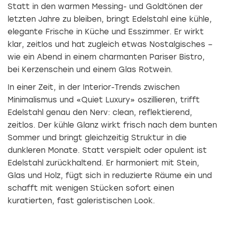
Statt in den warmen Messing- und Goldtönen der
letzten Jahre zu bleiben, bringt Edelstahl eine kühle,
elegante Frische in Küche und Esszimmer. Er wirkt
klar, zeitlos und hat zugleich etwas Nostalgisches –
wie ein Abend in einem charmanten Pariser Bistro,
bei Kerzenschein und einem Glas Rotwein.
In einer Zeit, in der Interior-Trends zwischen
Minimalismus und «Quiet Luxury» oszillieren, trifft
Edelstahl genau den Nerv: clean, reflektierend,
zeitlos. Der kühle Glanz wirkt frisch nach dem bunten
Sommer und bringt gleichzeitig Struktur in die
dunkleren Monate. Statt verspielt oder opulent ist
Edelstahl zurückhaltend. Er harmoniert mit Stein,
Glas und Holz, fügt sich in reduzierte Räume ein und
schafft mit wenigen Stücken sofort einen
kuratierten, fast galeristischen Look.