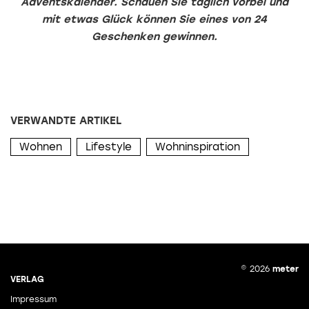
Adventskalender. Schauen Sie täglich vorbei und
mit etwas Glück können Sie eines von 24
Geschenken gewinnen.
VERWANDTE ARTIKEL
Wohnen
Lifestyle
Wohninspiration
© 2026
meter
VERLAG
Impressum