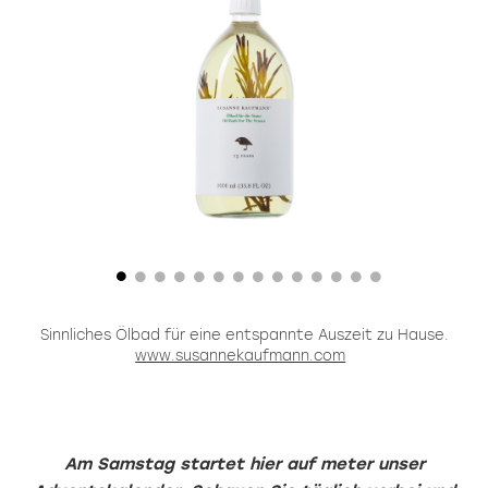
Sinnliches Ölbad für eine entspannte Auszeit zu Hause.
www.susannekaufmann.com
A
Am Samstag startet hier auf meter unser