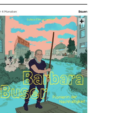
r 4 Monaten
Bauen