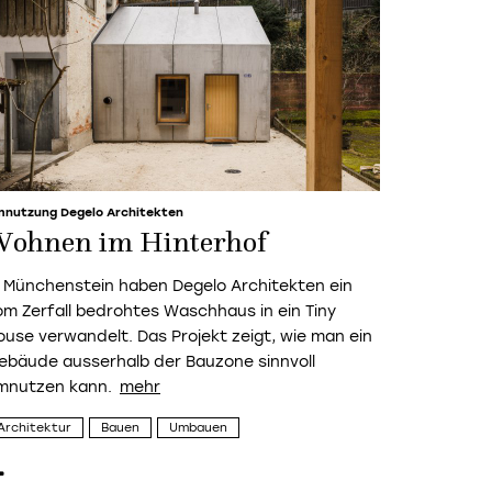
nutzung Degelo Architekten
ohnen im Hinterhof
n Münchenstein haben Degelo Architekten ein
om Zerfall bedrohtes Waschhaus in ein Tiny
ouse verwandelt. Das Projekt zeigt, wie man ein
ebäude ausserhalb der Bauzone sinnvoll
mnutzen kann.
Architektur
Bauen
Umbauen