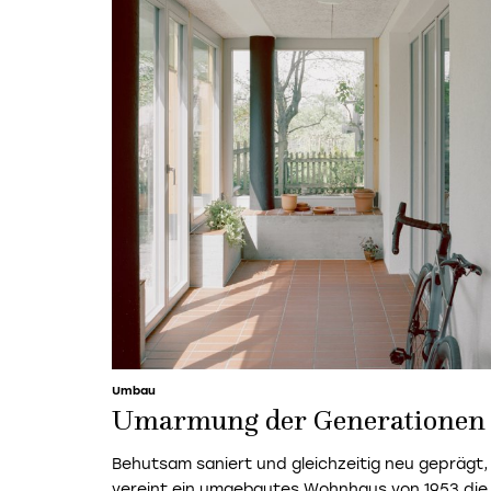
Umbau
Umarmung der Generationen
Behutsam saniert und gleichzeitig neu geprägt,
vereint ein umgebautes Wohnhaus von 1953 die