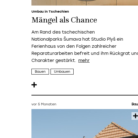
Umbau in Tschechien
Mängel als Chance
Am Rand des tschechischen
Nationalparks
Š
umava hat Studio Plyš ein
Ferienhaus von den Folgen zahlreicher
Reparaturarbeiten befreit und ihm Rückgrat un
Charakter gestärkt.
Bauen
Umbauen
vor 5 Monaten
Bau