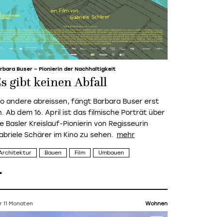
rbara Buser – Pionierin der Nachhaltigkeit
s gibt keinen Abfall
o andere abreissen, fängt Barbara Buser erst
. Ab dem 16. April ist das filmische Porträt über
e Basler Kreislauf-Pionierin von Regisseurin
abriele Schärer im Kino zu sehen.
Architektur
Bauen
Film
Umbauen
r 11 Monaten
Wohnen