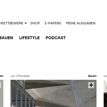
WETTBEWERB
SHOP
E-PAPERS
MEINE AUSGABEN
BAUEN
LIFESTYLE
PODCAST
en
vor 2 Monaten
Bauen
vo