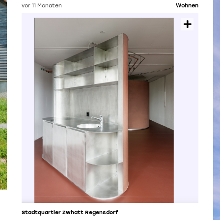
vor 11 Monaten
Wohnen
Stadtquartier Zwhatt Regensdorf