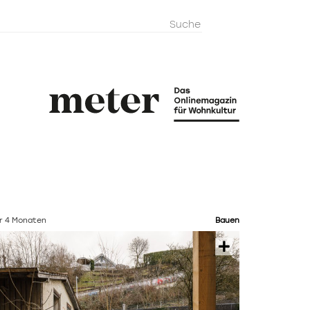
metermagazi
r 4 Monaten
Bauen