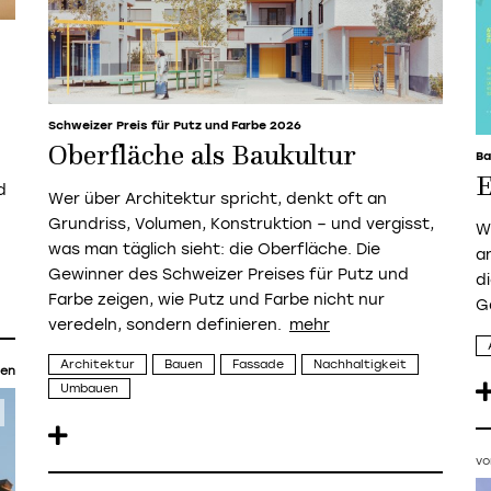
Schweizer Preis für Putz und Farbe 2026
Oberfläche als Baukultur
Ba
E
d
Wer über Architektur spricht, denkt oft an
Grundriss, Volumen, Konstruktion – und vergisst,
W
was man täglich sieht: die Oberfläche. Die
an
Gewinner des Schweizer Preises für Putz und
di
Farbe zeigen, wie Putz und Farbe nicht nur
G
veredeln, sondern definieren.
Architektur
Bauen
Fassade
Nachhaltigkeit
en
Umbauen
vo