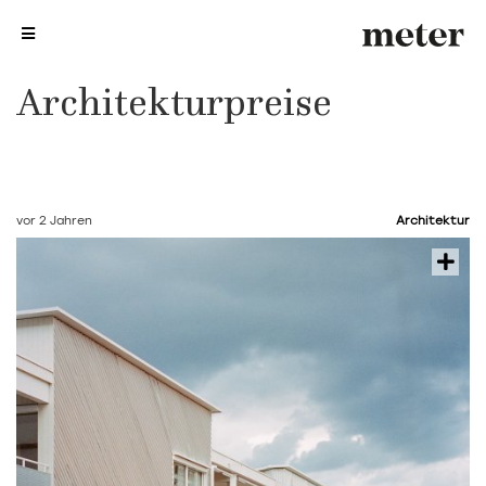
me
me
Architekturpreise
vor 2 Jahren
Architektur