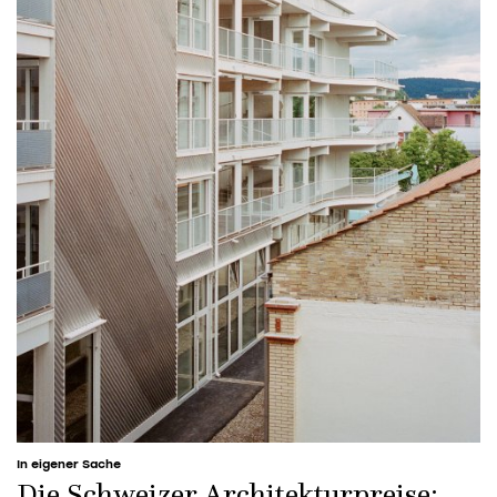
In eigener Sache
Die Schweizer Architekturpreise: