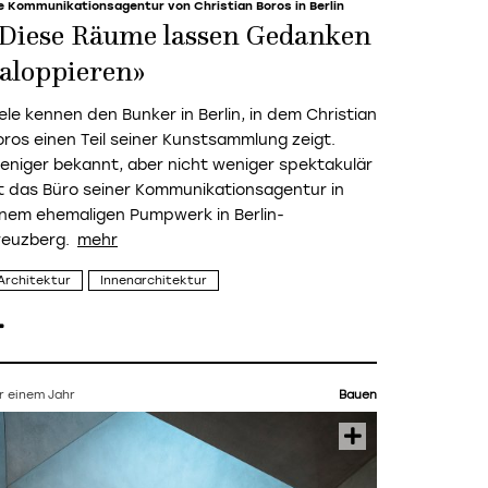
e Kommunikationsagentur von Christian Boros in Berlin
Diese Räume lassen Gedanken
aloppieren»
iele kennen den Bunker in Berlin, in dem Christian
oros einen Teil seiner Kunstsammlung zeigt.
eniger bekannt, aber nicht weniger spektakulär
st das Büro seiner Kommunikationsagentur in
inem ehemaligen Pumpwerk in Berlin-
reuzberg.
Architektur
Innenarchitektur
r einem Jahr
Bauen