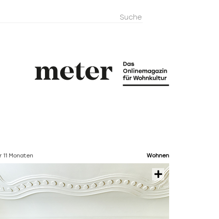
metermagazi
r 11 Monaten
Wohnen