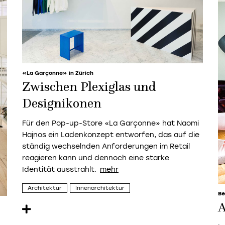
«La Garçonne» in Zürich
Zwischen Plexiglas und
Designikonen
Für den Pop-up-Store «La Garçonne» hat Naomi
Hajnos ein Ladenkonzept entworfen, das auf die
ständig wechselnden Anforderungen im Retail
reagieren kann und dennoch eine starke
Identität ausstrahlt.
Architektur
Innenarchitektur
Be
A