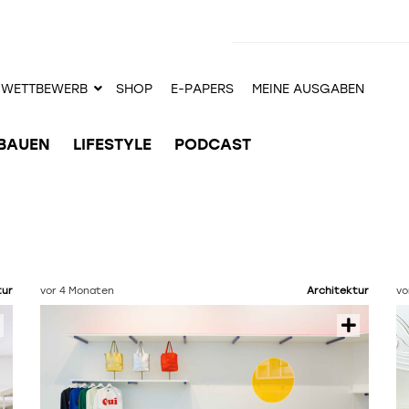
WETTBEWERB
SHOP
E-PAPERS
MEINE AUSGABEN
BAUEN
LIFESTYLE
PODCAST
tur
vor 4 Monaten
Architektur
vo