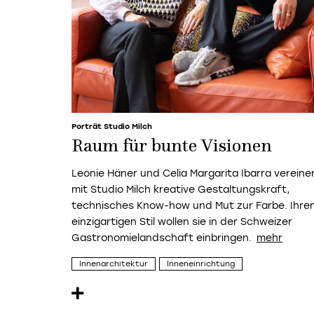
Porträt Studio Milch
Raum für bunte Visionen
Leonie Häner und Celia Margarita Ibarra vereine
mit Studio Milch kreative Gestaltungskraft,
technisches Know-how und Mut zur Farbe. Ihre
einzigartigen Stil wollen sie in der Schweizer
Gastronomielandschaft einbringen.
Innenarchitektur
Inneneinrichtung