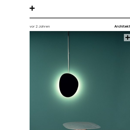
vor 2 Jahren
Architek