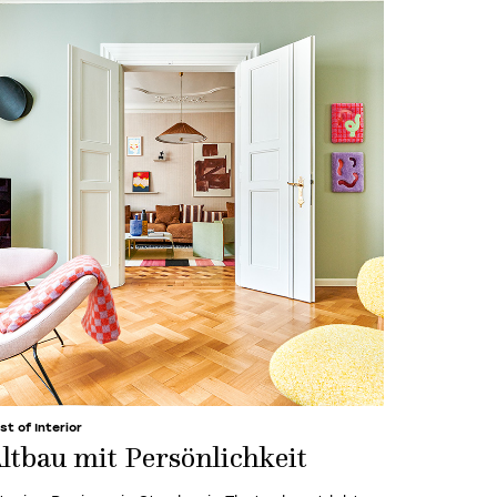
st of Interior
ltbau mit Persönlichkeit