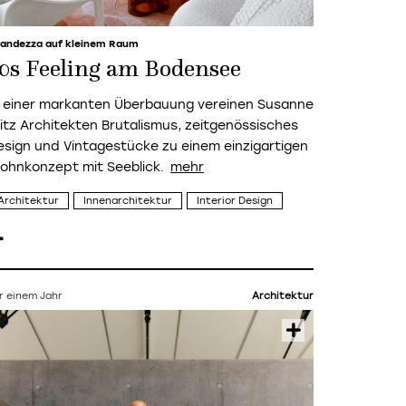
andezza auf kleinem Raum
0s Feeling am Bodensee
n einer markanten Überbauung vereinen Susanne
ritz Architekten Brutalismus, zeitgenössisches
esign und Vintagestücke zu einem einzigartigen
ohnkonzept mit Seeblick.
Architektur
Innenarchitektur
Interior Design
r einem Jahr
Architektur