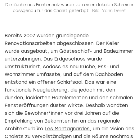
u
Die Küche aus Fichtenholz wurde von einem lokalen Schreiner
passgenau für das Chalet gefertigt.
Bild: Yann Deret
Bereits 2007 wurden grundlegende
Renovationsarbeiten abgeschlossen. Der Keller
wurde ausgebaut, um Gästeschlaf- und Badezimmer
unterzubringen. Das Erdgeschoss wurde
umstrukturiert, sodass es neu Küche, Ess- und
Wohnzimmer umfasste, und auf dem Dachboden
entstand ein offener Schlafsaal. Das war eine
funktionale Neugliederung, die jedoch mit den
dunklen, lackierten Holzelementen und den schmalen
Fensteröffnungen düster wirkte. Deshalb wandten
sich die Bewohner*innen vor drei Jahren auf die
Empfehlung von Bekannten hin an das ­regionale
Architekturbüro
Les Montagnardes
, um die Vision des
Chalets zu vervollständigen und die Räume nochmals