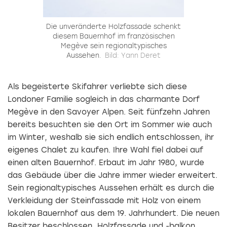
Die unveränderte Holzfassade schenkt
diesem Bauernhof im französischen
Megève sein regionaltypisches
Aussehen.
Bild: Yann Deret
Als begeisterte Skifahrer verliebte sich diese
Londoner Familie sogleich in das charmante Dorf
Megève in den Savoyer Alpen. Seit fünfzehn Jahren
bereits besuchten sie den Ort im Sommer wie auch
im Winter, weshalb sie sich endlich entschlossen, ihr
eigenes Chalet zu kaufen. Ihre Wahl fiel dabei auf
einen alten Bauernhof. Erbaut im Jahr 1980, wurde
das Gebäude über die Jahre immer wieder erweitert.
Sein regionaltypisches Aussehen erhält es durch die
Verkleidung der Steinfassade mit Holz von einem
lokalen Bauernhof aus dem 19. Jahrhundert. Die neuen
Besitzer beschlossen, Holzfassade und -balkon