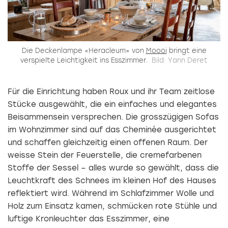
Die Deckenlampe «Heracleum» von
Moooi
bringt eine
verspielte Leichtigkeit ins Esszimmer.
Bild: Yann Deret
Für die Einrichtung haben Roux und ihr Team zeitlose
Stücke ausgewählt, die ein einfaches und elegantes
Beisammensein versprechen. Die grosszügigen Sofas
im Wohnzimmer sind auf das Cheminée ausgerichtet
und schaffen gleichzeitig einen offenen Raum. Der
weisse Stein der Feuerstelle, die cremefarbenen
Stoffe der Sessel – alles wurde so gewählt, dass die
Leuchtkraft des Schnees im kleinen Hof des Hauses
reflektiert wird. Während im Schlafzimmer Wolle und
Holz zum Einsatz kamen, schmücken rote Stühle und
luftige Kronleuchter das Esszimmer, eine