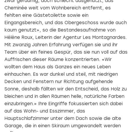
zwar geräumig, doch schlecht ausgenutzt, das
Cheminée weit vom Wohnbereich entfernt, es
fehlten eine Gästetoilette sowie ein
Eingangsbereich, und das Obergeschoss wurde auch
kaum genutzt», so die Bestandesaufnahme von
Hélène Roux, Leiterin der Agentur Les Montagnardes.
Mit zwanzig Jahren Erfahrung verfügen sie und ihr
Team über ein feines Gespür, das sie nun voll auf das
Auffrischen dieser Räume konzentrierten. «Wir
wollten dem Haus als Ganzes ein neues Leben
einhauchen. Es war dunkel und steil, mit niedrigen
Decken und Fenstern nur Richtung aufgehende
Sonne, deshalb fällten wir den Entscheid, das Holz zu
bleichen und in allen Räumen helle, natürliche Farben
einzubringen.» Ihre Eingriffe fokussierten sich dabei
auf das Wohn- und Esszimmer, das
Hauptschlafzimmer unter dem Dach sowie die alte
Garage, die in einen Skiraum umgewandelt werden