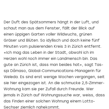
Der Duft des Spätsommers hängt in der Luft, und
schaut man aus dem Fenster, fällt der Blick auf
einen üppigen Garten voller Wildwuchs, grünen
Gräser und Blüten. So idyllisch und doch keine fünf
Minuten vom pulsierenden Kreis 3 in Zürich entfernt.
«Ich mag das Leben in der Stadt, obwohl ich im
Herzen wohl noch immer ein Landmensch bin. Das
gute an Zürich ist, dass man beides hat», sagt ­Tas­
sja Dâmaso, Global-Communications-Managerin für
Weleda. Es sind erst wenige Wochen vergangen, seit
sie hier eingezogen ist. An die schmucke 2,5-Zimmer-
Wohnung kam sie per Zufall durch Freunde. Wer
jemals in Zürich auf Wohnungssuche war, weiss, dass
das Finden einer solchen Wohnung einem Lotto-
Sechser ziemlich nahekommt.