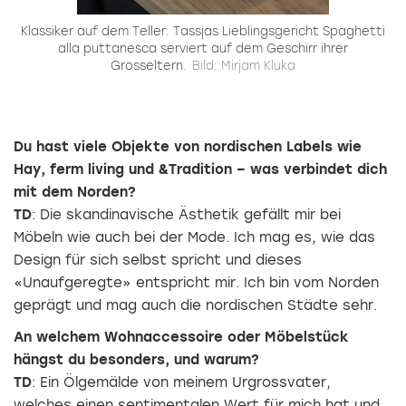
Klassiker auf dem Teller: Tassjas Lieblingsgericht Spaghetti
alla puttanesca serviert auf dem Geschirr ihrer
Grosseltern.
Bild: Mirjam Kluka
Du hast viele Objekte von nordischen Labels wie
Hay, ferm living und &Tradition – was ver­bindet dich
mit dem Norden?
TD
: Die skandinavische Ästhetik gefällt mir bei
Möbeln wie auch bei der Mode. Ich mag es, wie das
Design für sich selbst spricht und dieses
«Unaufgeregte» entspricht mir. Ich bin vom Norden
geprägt und mag auch die nordischen Städte sehr.
An welchem Wohnaccessoire oder Möbelstück
hängst du besonders, und warum?
TD
: Ein Ölgemälde von meinem Urgrossvater,
welches einen sentimentalen Wert für mich hat und