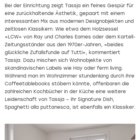
Bei der Einrichtung zeigt Tassja ein feines Gespür für
eine zurückhaltende Ästhetik, ­gepaart mit einem
interessanten Mix aus modernen Designobjekten und
zeitlosen Klassikern. Wie etwa dem Holzsessel
«LCW» von Ray und Charles Eames oder dem Kartell-
Zeitungsständer aus den 1970er-Jahren, «beides
glückliche Zufallsfunde auf Tutti», kommentiert
Tassja. Dazu mischen sich Wohnobjekte von
skandinavischen Labels wie Hay oder ferm living.
Während man im Wohnzimmer stundenlang durch ihre
Coffeetablebooks stöbern könnte, offenbaren die
zahlreichen Kochbücher in der Küche eine weitere
Leidenschaft von Tassja – ihr Signature Dish,
Spaghetti alla puttanesca, ist ebenfalls ein Klassiker.