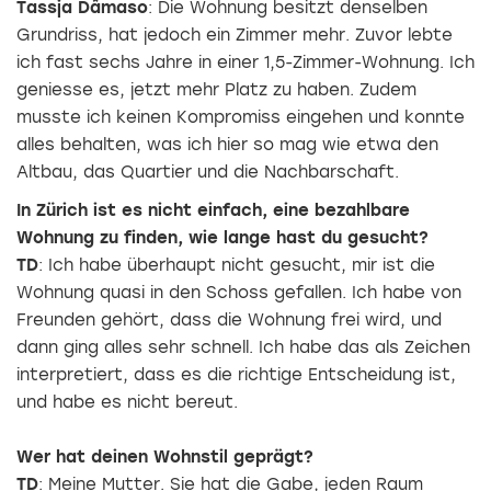
Tassja Dâmaso
: Die Wohnung besitzt denselben
Grundriss, hat jedoch ein Zimmer mehr. Zuvor lebte
ich fast sechs Jahre in einer 1,5-Zimmer-Wohnung. Ich
ge­niesse es, jetzt mehr Platz zu haben. Zudem
musste ich keinen Kompromiss eingehen und konnte
alles behalten, was ich hier so mag wie etwa den
Altbau, das Quartier und die Nachbarschaft.
In Zürich ist es nicht einfach, eine bezahlbare
Wohnung zu finden, wie lange hast du gesucht?
TD
: Ich habe überhaupt nicht gesucht, mir ist die
Wohnung quasi in den Schoss ­gefallen. Ich habe von
Freunden gehört, dass die Wohnung frei wird, und
dann ging alles sehr schnell. Ich habe das als Zeichen
interpretiert, dass es die richtige Entscheidung ist,
und habe es nicht bereut.
Wer hat deinen Wohnstil geprägt?
TD
: Meine Mutter. Sie hat die Gabe, jeden Raum