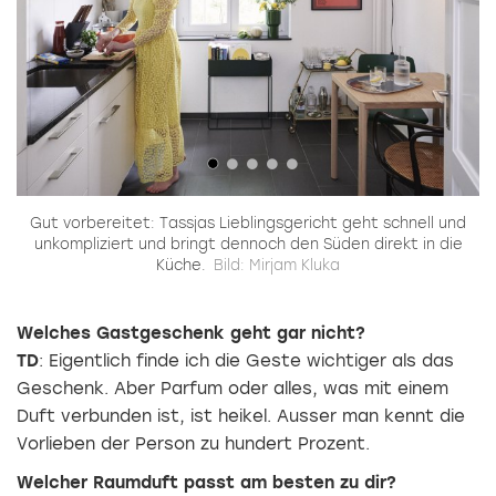
em
Gut vorbereitet: Tassjas Lieblingsgericht geht schnell und
s
unkompliziert und bringt dennoch den Süden direkt in die
Küche.
Bild: Mirjam Kluka
Welches Gastgeschenk geht gar nicht?
TD
: Eigentlich finde ich die Geste wichtiger als das
Geschenk. Aber Parfum oder ­alles, was mit einem
Duft verbunden ist, ist heikel. Ausser man kennt die
Vorlieben der Person zu hundert Prozent.
Welcher Raumduft passt am besten zu dir?