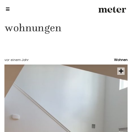
me
me
wohnungen
vor einem Jahr
Wohnen