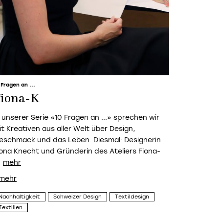
 Fragen an ...
iona-K
n unserer Serie «10 Fragen an ...» sprechen wir
it Kreativen aus aller Welt über Design,
eschmack und das Leben. Diesmal: Designerin
iona Knecht und Gründerin des Ateliers Fiona-
Nachhaltigkeit
Schweizer Design
Textildesign
Textilien