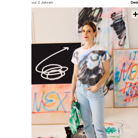
vor 2 Jahren
Des