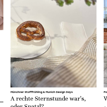
Münchner Stofffrühling & Munich Design Days
Po
A rechte Sternstunde war's,
W
oder Spatzl?