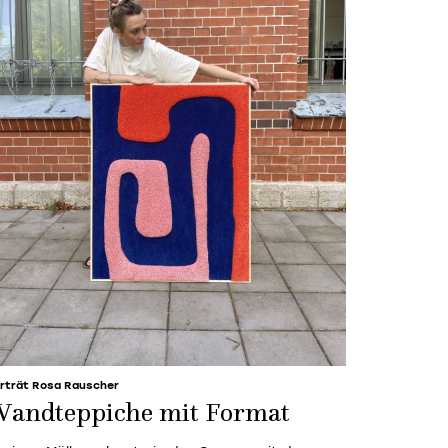
rträt Rosa Rauscher
andteppiche mit Format