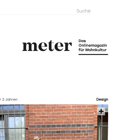
metermagazi
r 2 Jahren
Design