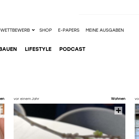
WETTBEWERB
SHOP
E-PAPERS
MEINE AUSGABEN
BAUEN
LIFESTYLE
PODCAST
en
vor einem Jahr
Wohnen
vo