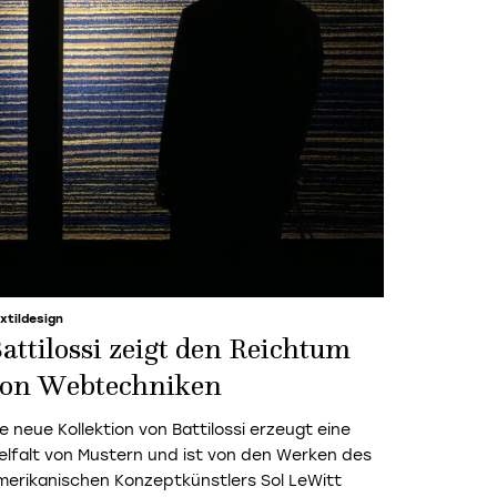
xtildesign
attilossi zeigt den Reichtum
on Webtechniken
ie neue Kollektion von Battilossi erzeugt eine
ielfalt von Mustern und ist von den Werken des
merikanischen Konzeptkünstlers Sol LeWitt