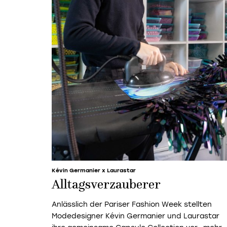
Kévin Germanier x Laurastar
Alltagsverzauberer
Anlässlich der Pariser Fashion Week stellten
Modedesigner Kévin Germanier und Laurastar