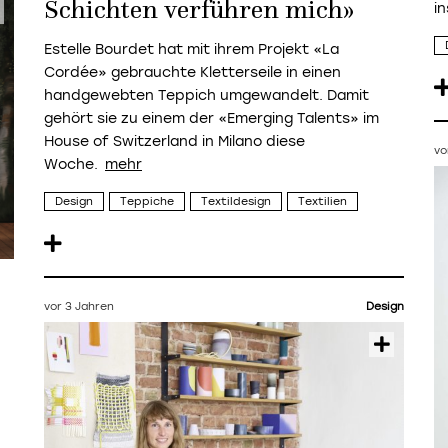
Schichten verführen mich»
in
Estelle Bourdet hat mit ihrem Projekt «La
Cordée» gebrauchte Kletterseile in einen
handgewebten Teppich umgewandelt. Damit
gehört sie zu einem der «Emerging Talents» im
House of Switzerland in Milano diese
vo
Woche.
Design
Teppiche
Textildesign
Textilien
vor 3 Jahren
Design