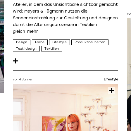
Atelier, in dem das Unsichtbare sichtbar gemacht
wird: Meyers & Fügmann nutzen die
vo
Sonneneinstrahlung zur Gestaltung und designen
damit die Alterungsprozesse in Textilien
gleich
Design
Farbe
Lifestyle
Produktneuheiten
Textildesign
Textilien
vor 4 Jahren
Lifestyle