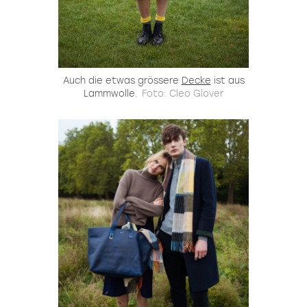
Auch die etwas grössere
Decke
ist aus
Lammwolle.
Foto: Cleo Glover