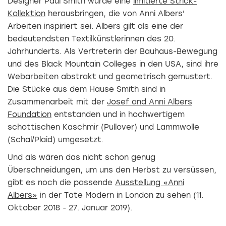
Designer Paul Smith würde eine
limitierte Strick-
Kollektion
herausbringen, die von Anni Albers'
Arbeiten inspiriert sei. Albers gilt als eine der
bedeutendsten Textilkünstlerinnen des 20.
Jahrhunderts. Als Vertreterin der Bauhaus-Bewegung
und des Black Mountain Colleges in den USA, sind ihre
Webarbeiten abstrakt und geometrisch gemustert.
Die Stücke aus dem Hause Smith sind in
Zusammenarbeit mit der
Josef and Anni Albers
Foundation
entstanden und in hochwertigem
schottischen Kaschmir (Pullover) und Lammwolle
(Schal/Plaid) umgesetzt.
Und als wären das nicht schon genug
Überschneidungen, um uns den Herbst zu versüssen,
gibt es noch die passende
Ausstellung «Anni
Albers»
in der Tate Modern in London zu sehen (11.
Oktober 2018 - 27. Januar 2019).