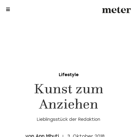
me
me
Lifestyle
Kunst zum
Anziehen
Lieblingsstück der Redaktion
Ann Mbuti
3. Oktober 2018