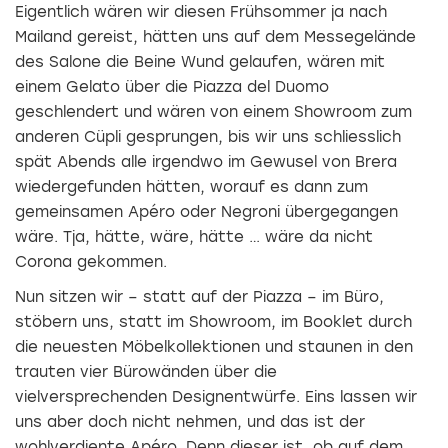
Eigentlich wären wir diesen Frühsommer ja nach
Mailand gereist, hätten uns auf dem Messegelände
des Salone die Beine Wund gelaufen, wären mit
einem Gelato über die Piazza del Duomo
geschlendert und wären von einem Showroom zum
anderen Cüpli gesprungen, bis wir uns schliesslich
spät Abends alle irgendwo im Gewusel von Brera
wiedergefunden hätten, worauf es dann zum
gemeinsamen Apéro oder Negroni übergegangen
wäre. Tja, hätte, wäre, hätte … wäre da nicht
Corona gekommen.
Nun sitzen wir – statt auf der Piazza – im Büro,
stöbern uns, statt im Showroom, im Booklet durch
die neuesten Möbelkollektionen und staunen in den
trauten vier Bürowänden über die
vielversprechenden Designentwürfe. Eins lassen wir
uns aber doch nicht nehmen, und das ist der
wohlverdiente Apéro. Denn dieser ist, ob auf dem