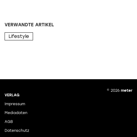
VERWANDTE ARTIKEL
Lifestyle
© 2026
meter
VERLAG
Impressum
Mediadaten
AGB
Datenschutz