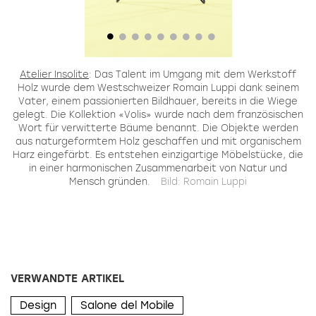
Atelier Insolite
: Das Talent im Umgang mit dem Werkstoff
J
Holz wurde dem Westschweizer Romain Luppi dank seinem
Vater, einem passionierten Bildhauer, bereits in die Wiege
K
n
gelegt. Die Kollektion «Volis» wurde nach dem französischen
ve
Wort für verwitterte Bäume benannt. Die Objekte werden
P
aus naturgeformtem Holz geschaffen und mit organischem
D
Harz eingefärbt. Es entstehen einzigartige Möbelstücke, die
in einer harmonischen Zusammenarbeit von Natur und
Mensch gründen.
Bild: Romain Luppi
VERWANDTE ARTIKEL
Design
Salone del Mobile