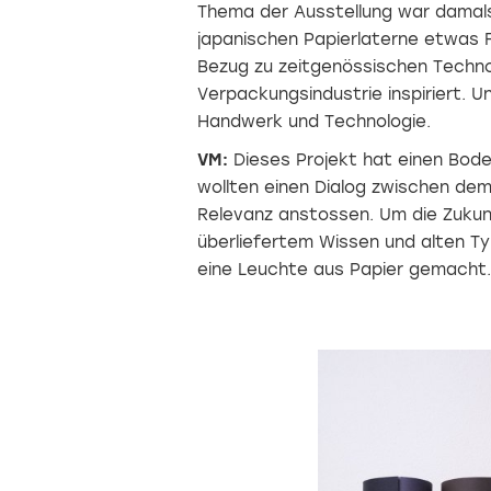
Thema der Ausstellung war damals 
japanischen Papierlaterne etwas F
Bezug zu zeitgenössischen Techno
Verpackungsindustrie inspiriert. U
Handwerk und Technologie.
VM:
Dieses Projekt hat einen Bode
wollten einen Dialog zwischen dem
Relevanz anstossen. Um die Zukun
überliefertem Wissen und alten T
eine Leuchte aus Papier gemacht.