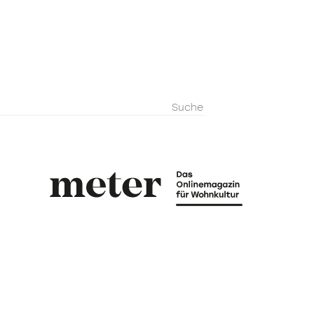
metermagazi