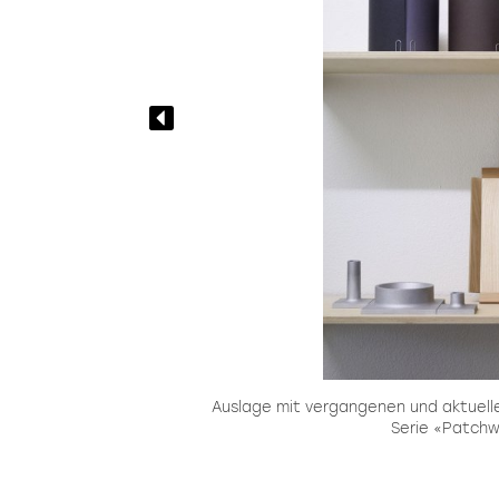
Auslage mit vergangenen und aktuelle
Serie «Patchw