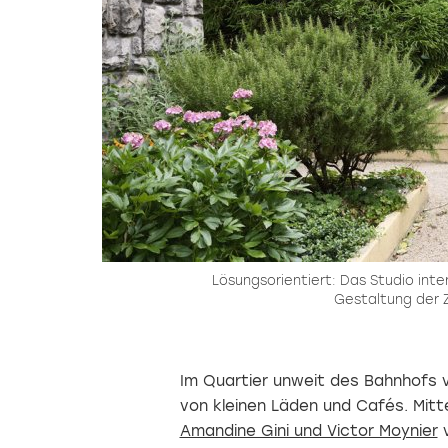
Lösungsorientiert: Das Studio inter
Gestaltung der 
Im Quartier unweit des Bahnhofs 
von kleinen Läden und Cafés. Mitt
Amandine Gini und Victor Moynier
v