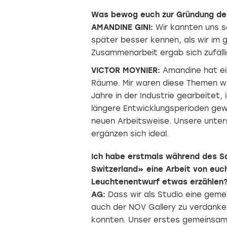
Was bewog euch zur Gründung des
AMANDINE GINI:
Wir kannten uns s
später besser kennen, als wir im g
Zusammenarbeit ergab sich zufälli
VICTOR MOYNIER:
Amandine hat ein
Räume. Mir waren diese Themen we
Jahre in der Industrie gearbeitet,
längere Entwicklungsperioden gewo
neuen Arbeitsweise. Unsere unter
ergänzen sich ideal.
Ich habe erstmals während des Sa
Switzerland» eine Arbeit von euc
Leuchtenentwurf etwas erzählen
AG:
Dass wir als Studio eine geme
auch der NOV Gallery zu verdanken
konnten. Unser erstes gemeinsam