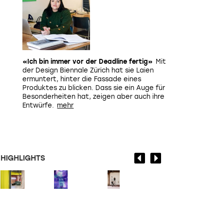
«Ich bin immer vor der Deadline fertig»
Mit
der Design Biennale Zürich hat sie Laien
ermuntert, hinter die Fassade eines
Produktes zu blicken. Dass sie ein Auge für
Besonderheiten hat, zeigen aber auch ihre
Entwürfe.
HIGHLIGHTS