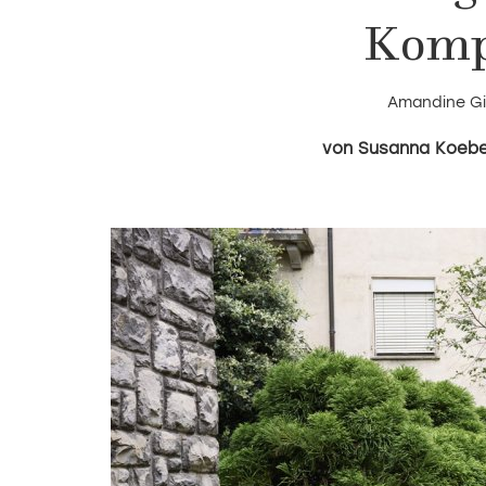
Komp
Amandine Gin
Susanna Koebe