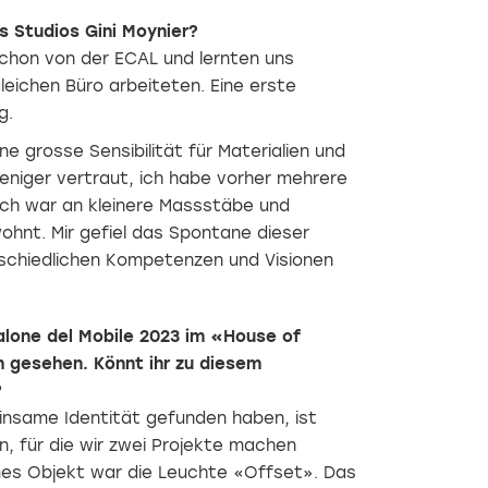
 Studios Gini Moynier?
chon von der ECAL und lernten uns
leichen Büro arbeiteten. Eine erste
g.
e grosse Sensibilität für Materialien und
niger vertraut, ich habe vorher mehrere
 ich war an kleinere Massstäbe und
hnt. Mir gefiel das Spontane dieser
schiedlichen Kompetenzen und Visionen
lone del Mobile 2023 im «House of
h gesehen. Könnt ihr zu diesem
?
insame Identität gefunden haben, ist
, für die wir zwei Projekte machen
es Objekt war die Leuchte «Offset». Das