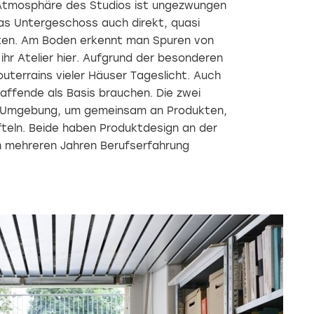
e Atmosphäre des Studios ist ungezwungen
s Untergeschoss auch direkt, quasi
eten. Am Boden erkennt man Spuren von
 ihr Atelier hier. Aufgrund der besonderen
uterrains vieler Häuser Tageslicht. Auch
affende als Basis brauchen. Die zwei
e Umgebung, um gemeinsam an Produkten,
fteln. Beide haben Produktdesign an der
h mehreren Jahren Berufserfahrung