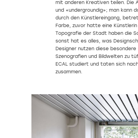
mit anderen Kreativen teilen. Di
und «undergroundig»; man kann da
durch den Künstlereingang, betr
Farbe, zuvor hatte eine Künstlerin
Topografie der Stadt haben die So
sonst hat es alles, was Designsch
Designer nutzen diese besonder
Szenografien und Bildwelten zu tü
ECAL studiert und taten sich nac
zusammen.