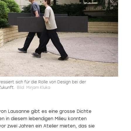
essiert sich für die Rolle von Design bei der
Zukunft.
Bild: Mirjam Kluka
von Lausanne gibt es eine grosse Dichte
en in diesem lebendigen Milieu konnten
or zwei Jahren ein Atelier mieten, das sie