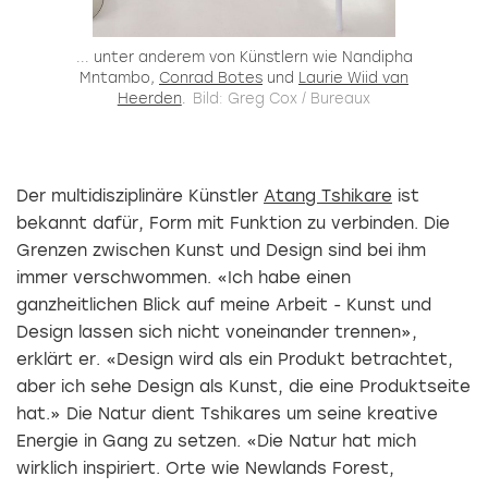
... unter anderem von Künstlern wie Nandipha
Mntambo,
Conrad Botes
und
Laurie Wiid van
Heerden
.
Bild: Greg Cox / Bureaux
Der multidisziplinäre Künstler
Atang Tshikare
ist
bekannt dafür, Form mit Funktion zu verbinden. Die
Grenzen zwischen Kunst und Design sind bei ihm
immer verschwommen. «Ich habe einen
ganzheitlichen Blick auf meine Arbeit - Kunst und
Design lassen sich nicht voneinander trennen»,
erklärt er. «Design wird als ein Produkt betrachtet,
aber ich sehe Design als Kunst, die eine Produktseite
hat.» Die Natur dient Tshikares um seine kreative
Energie in Gang zu setzen. «Die Natur hat mich
wirklich inspiriert. Orte wie Newlands Forest,