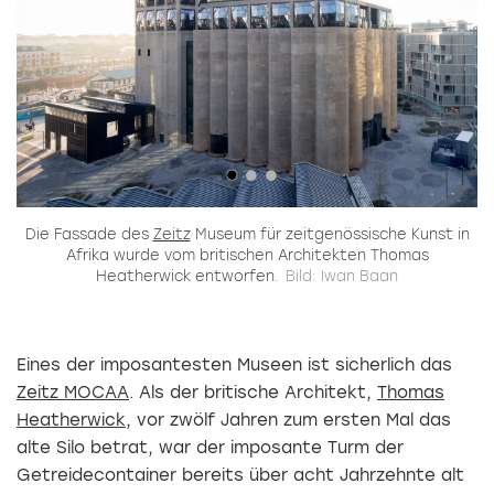
al»
Die Fassade des
Zeitz
Museum für zeitgenössische Kunst in
x
Afrika wurde vom britischen Architekten Thomas
W
Heatherwick entworfen.
Bild: Iwan Baan
Eines der imposantesten Museen ist sicherlich das
Zeitz MOCAA
. Als der britische Architekt,
Thomas
Heatherwick
, vor zwölf Jahren zum ersten Mal das
alte Silo betrat, war der imposante Turm der
Getreidecontainer bereits über acht Jahrzehnte alt