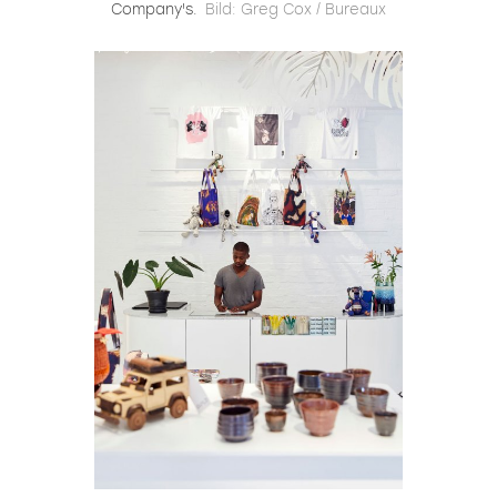
Company's.
Bild: Greg Cox / Bureaux