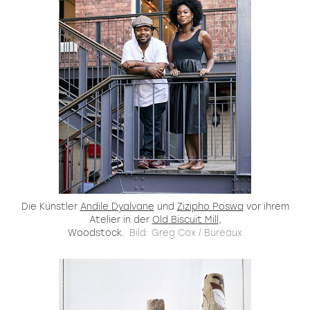
Die Künstler
Andile Dyalvane
und
Zizipho Poswa
vor ihrem
Atelier in der
Old Biscuit Mill
,
Woodstock.
Bild: Greg Cox / Bureaux