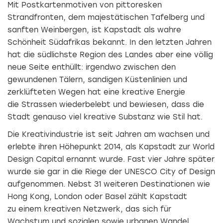
Mit Postkartenmotiven von pittoresken
Strandfronten, dem majestätischen Tafelberg und
sanften Weinbergen, ist Kapstadt als wahre
Schönheit Südafrikas bekannt. In den letzten Jahren
hat die südlichste Region des Landes aber eine völlig
neue Seite enthüllt: irgendwo zwischen den
gewundenen Tälern, sandigen Küstenlinien und
zerklüfteten Wegen hat eine kreative Energie
die Strassen wiederbelebt und bewiesen, dass die
Stadt genauso viel kreative Substanz wie Stil hat.
Die Kreativindustrie ist seit Jahren am wachsen und
erlebte ihren Höhepunkt 2014, als Kapstadt zur World
Design Capital ernannt wurde. Fast vier Jahre später
wurde sie gar in die Riege der UNESCO City of Design
aufgenommen. Nebst 31 weiteren Destinationen wie
Hong Kong, London oder Basel zählt Kapstadt
zu einem kreativen Netzwerk, das sich für
Wachstum und sozialen sowie urbanen Wandel