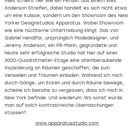
Alles scheint hier wie ein Filmset aus einem Wes
Anderson Streifen, dabei handelt es sich nicht etwa
um eine Kulisse, sondern um den Showroom des New
Yorker Designstudios Apparatus. Wobei Showroom
wie eine nüchterne Untertreibung klingt. Das von
Gabriel Hendifar, ursprünglich Modedesigner, und
Jeremy Anderson, ein PR-Mann, gegründete und
heute sehr erfolgreiche Studio hat hier auf einer
3000-Quadratmeter-Etage eine atemberaubende
Inszenierung an Räumen geschaffen, die zum
Verweilen und Träumen einladen. Während ich mich
durch Gänge, um Ecken und durch Räume bewege,
scheine ich beinahe zu vergessen, dass ich mich in
New York befinde. Und wiederum: Wo sonst würde
man auf solch kontrastreiche Überraschungen
stossen?
www.apparatusstudio.com