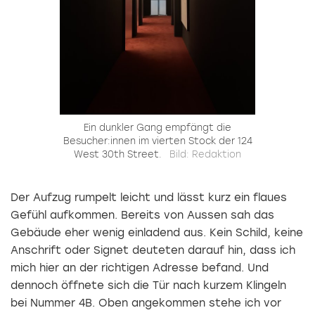
Ein dunkler Gang empfängt die
Besucher:innen im vierten Stock der 124
West 30th Street.
Bild: Redaktion
Der Aufzug rumpelt leicht und lässt kurz ein flaues
Gefühl aufkommen. Bereits von Aussen sah das
Gebäude eher wenig einladend aus. Kein Schild, keine
Anschrift oder Signet deuteten darauf hin, dass ich
mich hier an der richtigen Adresse befand. Und
dennoch öffnete sich die Tür nach kurzem Klingeln
bei Nummer 4B. Oben angekommen stehe ich vor