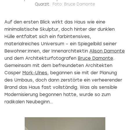
Quarzit.
Foto: Bruce Damonte
Auf den ersten Blick wirkt das Haus wie eine
minimalistische Skulptur, doch hinter der dunklen
Hülle entfaltet sich ein farbintensives,
materialreiches Universum – ein Spiegelbild seiner
Bewohner:innen, der Innenarchitektin
Alison Damonte
und dem Architekturfotografen
Bruce Damonte
.
Gemeinsam mit dem befreundeten Architekten
Casper
Mork-Ulnes
, begannen sie mit der Planung
des Umbaus, doch dann zerstörte ein verheerender
Brand das Haus fast vollständig. Was als sensible
Modernisierung begonnen hatte, wurde so zum
radikalen Neubeginn…