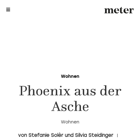
me
me
Wohnen
Phoenix aus der
Asche
Wohnen
Stefanie Solèr und Silvia Steidinger