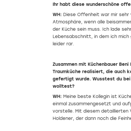
Ihr habt diese wunderschöne offe
WH:
Diese Offenheit war mir sehr 
Atmosphäre, wenn alle beisammen s
der Küche sein muss. Ich lade sehr
Lebensabschnitt, in dem ich mich
leider rar.
Zusammen mit Küchenbauer Beni Ho
Traumküche realisiert, die auch k
gefertigt wurde. Wusstest du bei
wolltest?
WH:
Meine beste Kollegin ist Küche
einmal zusammengesetzt und aufge
vorstelle. Mit diesem detaillierte
Holdener, der dann noch die Feinh