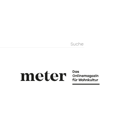
metermagazi