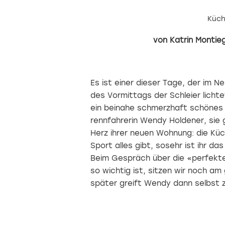
Küch
Katrin Montieg
Es ist einer dieser Tage, der im N
des Vormittags der Schleier licht
ein beinahe schmerzhaft schönes L
rennfahrerin Wendy Holdener, sie g
Herz ihrer neuen Wohnung: die Küch
Sport alles gibt, sosehr ist ihr da
Beim Gespräch über die «perfekte
so wichtig ist, sitzen wir noch 
später greift Wendy dann selbst 