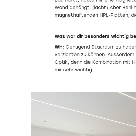
Baumarkt, hätte mir eine Magnett
Wand gehängt. (lacht) Aber Beni h
magnethaftenden HPL-Platten, die 
Was war dir besonders wichtig be
WH:
Genügend Stauraum zu haben
verzichten zu können. Ausserdem w
Optik, denn die Kombination mit 
mir sehr wichtig.