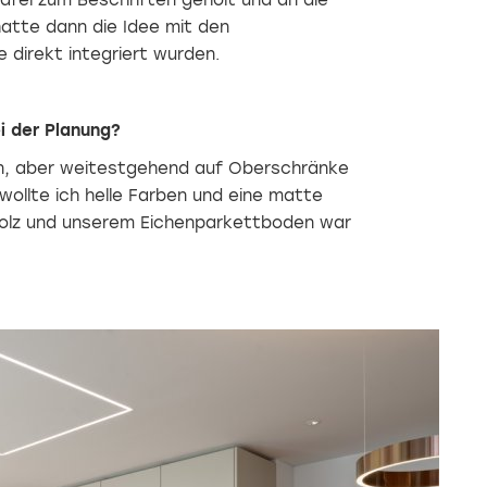
afel zum Beschriften geholt und an die
atte dann die Idee mit den
direkt integriert wurden.
i der Planung?
, aber weitestgehend auf Oberschränke
ollte ich ­helle Farben und eine matte
Holz und unserem Eichenparkettboden war