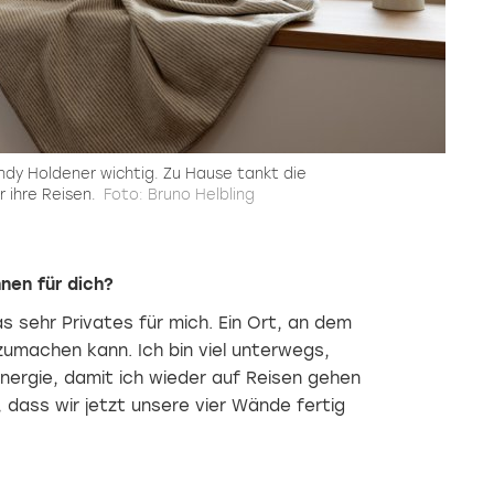
ndy Holdener wichtig. Zu Hause tankt die
r ihre Reisen.
Foto: Bruno Helbling
nen für dich?
 sehr Privates für mich. Ein Ort, an dem
zumachen kann. Ich bin viel unterwegs,
ergie, damit ich wieder auf Reisen gehen
, dass wir jetzt unsere vier Wände fertig