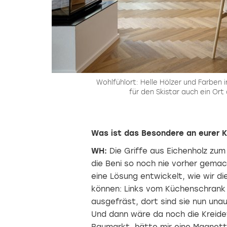
Wohlfühlort: Helle Hölzer und Farben 
für den Skistar auch ein Or
Was ist das Besondere an eurer 
WH:
Die Griffe aus Eichenholz zum B
die Beni so noch nie vorher gem
eine Lösung entwickelt, wie wir d
können: Links vom Küchenschrank w
ausgefräst, dort sind sie nun unauf
Und dann wäre da noch die Kreidew