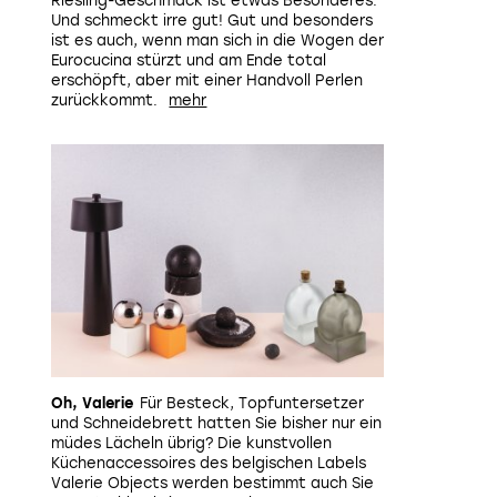
Riesling-Geschmack ist etwas Besonderes.
Und schmeckt irre gut! Gut und besonders
ist es auch, wenn man sich in die Wogen der
Eurocucina stürzt und am Ende total
erschöpft, aber mit einer Handvoll Perlen
zurückkommt.
Oh, Valerie
Für Besteck, Topfuntersetzer
und Schneidebrett hatten Sie bisher nur ein
müdes Lächeln übrig? Die kunstvollen
Küchenaccessoires des belgischen Labels
Valerie Objects werden bestimmt auch Sie