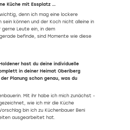
ne Küche mit Essplatz …
wichtig, denn ich mag eine lockere
ein können und der Koch nicht alleine in
 gerne Leute ein, in dem
 gerade befinde, sind Momente wie diese
ldener hast du deine individuelle
omplett in deiner Heimat Oberiberg
 der Planung schon genau, was du
nbauerin. Mit ihr habe ich mich zunächst ­
zeichnet, wie ich mir die Küche
n Vorschlag bin ich zu Küchenbauer Beni
eiten ausgearbeitet hat.