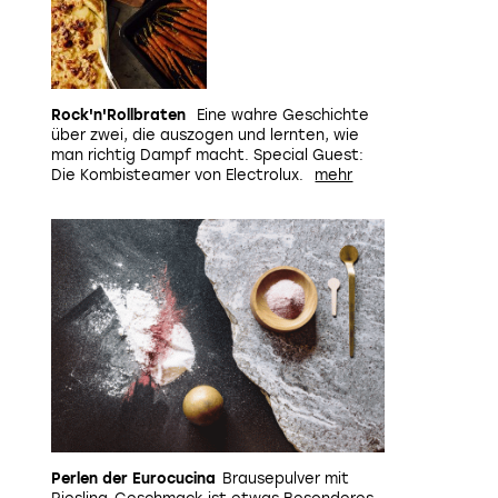
Rock'n'Rollbraten
Eine wahre Geschichte
über zwei, die auszogen und lernten, wie
man richtig Dampf macht. Special Guest:
Die Kombisteamer von Electrolux.
Perlen der Eurocucina
Brausepulver mit