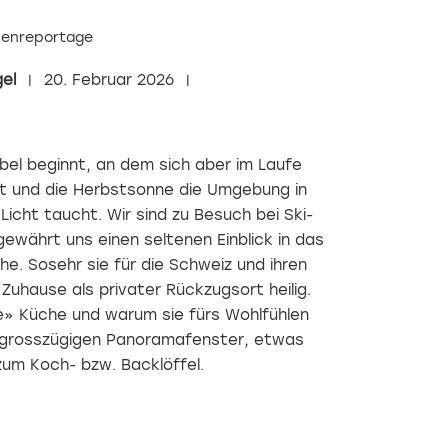
enreportage
el
20. Februar 2026
ebel beginnt, an dem sich aber im Laufe
et und die Herbstsonne die Um­gebung in
icht taucht. Wir sind zu Besuch bei Ski­
ewährt uns einen seltenen Einblick in das
e. Sosehr sie für die Schweiz und ihren
s Zuhause als privater Rückzugsort heilig.
» Küche und warum sie fürs Wohlfühlen
am grosszügigen Panoramafenster, etwas
zum Koch- bzw. Backlöffel.