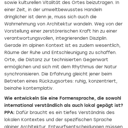
sowie kulturellen Vitalität des Ortes beizutragen. In
einer Zeit, in der umweltbewusstes Handeln
dringlicher ist denn je, muss sich auch die
Wahrnehmung von Architektur wandeln. Weg von der
Vorstellung einer zerstörerischen Kraft hin zu einer
verantwortungsvollen, integrierenden Disziplin.
Gerade im alpinen Kontext ist es zudem wesentlich,
Räume der Ruhe und Entschleunigung zu schaffen.
Orte, die Distanz zur technisierten Gegenwart
ermöglichen und sich mit dem Rhythmus der Natur
synchronisieren. Die Erfahrung gleicht jener beim
Betreten eines Rückzugsortes: ruhig, konzentriert,
beinahe kontemplativ.
Wie entwickeln Sie eine Formensprache, die sowohl
international verständlich als auch lokal gepägt ist?
PPA:
Dafür braucht es ein tiefes Verständnis des
lokalen Kontextes und der spezifischen Sprache
alpiner Architektur. Entwurfsentscheidungen müssen