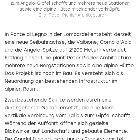
zum Angelo-Gipfel schafft und mehrere neue Stationen
sowie eine alpine Hütte miteinander verknüpft.
Bild: Peter Pichler Architecture
In Ponte di Legno in der Lombardei entsteht derzeit
eine neue Seilbahnachse, die Valbione, Corno d’Aola
und die Angelo-Spitze auf 2’200 Metern verbindet.
Entlang dieser Linie plant Peter Pichler Architecture
mehrere neue Bergstationen sowie eine alpine Hütte.
Das Projekt ist noch im Bau. Es versteht sich als
Neuordnung der bestehenden Infrastruktur im
alpinen Raum.
Zwei bestehende Skilifte werden durch eine
durchgehende Gondel ersetzt, die eine klare
vertikale Verbindung vom Tal bis zum Gipfel schafft.
Während der Auffahrt öffnen sich gezielte
Blickwinkel auf Landschaft und gebaute Elemente.
Die Gondel fungiert nicht nur als Transportmittel,