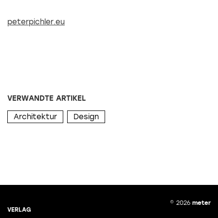
peterpichler.eu
VERWANDTE ARTIKEL
Architektur
Design
© 2026
meter
VERLAG