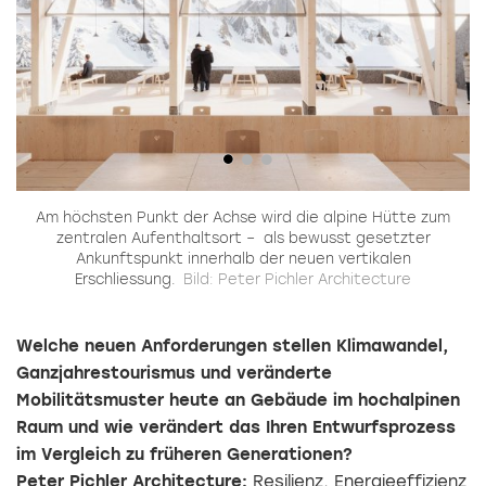
nd
Am höchsten Punkt der Achse wird die alpine Hütte zum
D
d
zentralen Aufenthaltsort – als bewusst gesetzter
Ankunftspunkt innerhalb der neuen vertikalen
Erschliessung.
Bild: Peter Pichler Architecture
Welche neuen Anforderungen stellen Klimawandel,
Ganzjahrestourismus und veränderte
Mobilitätsmuster heute an Gebäude im hochalpinen
Raum und wie verändert das Ihren Entwurfsprozess
im Vergleich zu früheren Generationen?
Peter Pichler Architecture:
Resilienz, Energieeffizienz