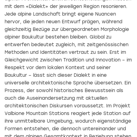
mit dem «Dialekt» der jeweiligen Region resonieren.
Jede alpine Landschaft bringt eigene Nuancen
hervor, die jeden neuen Entwurf prägen, während
gleichzeitig Bezüge zur übergeordneten Morphologie
alpiner Baukultur bestehen bleiben. Global zu
entwerfen bedeutet zugleich, mit zeitgenössischen
Methoden und Identitäten vertraut zu sein. Erst im
Gleichgewicht zwischen Tradition und Innovation – im
Respekt vor dem lokalen Kontext und seiner
Baukultur – lässt sich dieser Dialekt in eine
universelle architektonische Sprache übersetzen. Ein
Prozess, der sowohl historisches Bewusstsein als
auch die Auseinandersetzung mit aktuellen
architektonischen Diskursen voraussetzt. Im Projekt
Valbione Mountain Stations reagiert jede Station auf
ihre unmittelbare Umgebung, wodurch eigenständige
Formen entstehen, die dennoch untereinander und
mit dem alpinen Gesamtkontext in Beziehung stehen.