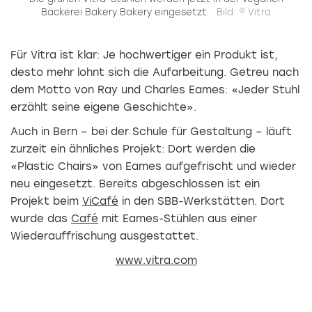
Bäckerei Bakery Bakery eingesetzt.
Bild: © Vitra
Für Vitra ist klar: Je hochwertiger ein Produkt ist,
desto mehr lohnt sich die Aufarbeitung. Getreu nach
dem Motto von Ray und Charles Eames: «Jeder Stuhl
erzählt seine eigene Geschichte».
Auch in Bern – bei der Schule für Gestaltung – läuft
zurzeit ein ähnliches Projekt: Dort werden die
«Plastic Chairs» von Eames aufgefrischt und wieder
neu eingesetzt. Bereits abgeschlossen ist ein
Projekt beim
ViCafé
in den SBB-Werkstätten. Dort
wurde das
Café
mit Eames-Stühlen aus einer
Wiederauffrischung ausgestattet.
www.vitra.com