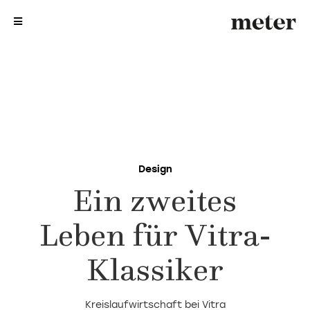
me
me
Design
Ein zweites
Leben für Vitra-
Klassiker
Kreislaufwirtschaft bei Vitra