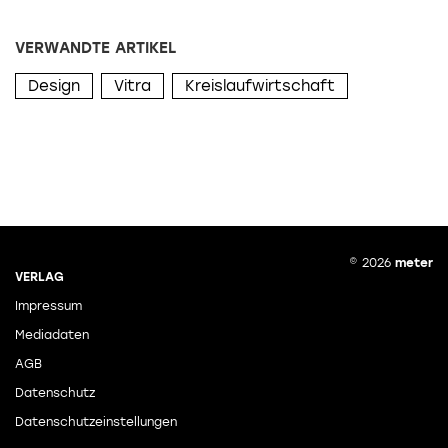
VERWANDTE ARTIKEL
Design
Vitra
Kreislaufwirtschaft
© 2026
meter
VERLAG
Impressum
Mediadaten
AGB
Datenschutz
Datenschutzeinstellungen