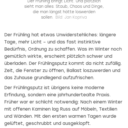
Der Frühling bringt Licht. Und plötzlich
sieht man alles: Staub, Chaos und Dinge,
die man längst hätte loswerden
sollen.
Bild: Jan Kopriva
Der Frühling hat etwas Unwiderstehliches: längere
Tage, mehr Licht – und das fast instinktive
Bedürfnis, Ordnung zu schaffen. Was im Winter noch
gemütlich wirkte, erscheint plötzlich schwer und
überladen. Der Frühlingsputz kommt da nicht zufällig.
Zeit, die Fenster zu öffnen, Ballast loszuwerden und
das Zuhause grundlegend aufzufrischen.
Der Frühlingsputz ist übrigens keine moderne
Erfindung, sondern eine jahrhundertealte Praxis.
Früher war er schlicht notwendig: Nach einem Winter
mit offenen Kaminen lag Russ auf Möbeln, Textilien
und Wänden. Mit den ersten warmen Tagen wurde
gelüftet, geschrubbt und ausgeklopft.