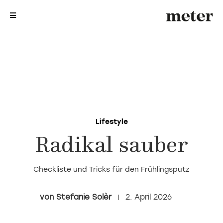
me
me
Lifestyle
Radikal sauber
Checkliste und Tricks für den Frühlingsputz
Stefanie Solèr
2. April 2026