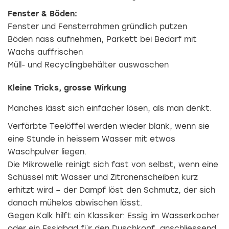
Fenster & Böden:
Fenster und Fensterrahmen gründlich putzen
Böden nass aufnehmen, Parkett bei Bedarf mit
Wachs auffrischen
Müll- und Recyclingbehälter auswaschen
Kleine Tricks, grosse Wirkung
Manches lässt sich einfacher lösen, als man denkt.
Verfärbte Teelöffel werden wieder blank, wenn sie
eine Stunde in heissem Wasser mit etwas
Waschpulver liegen.
Die Mikrowelle reinigt sich fast von selbst, wenn eine
Schüssel mit Wasser und Zitronenscheiben kurz
erhitzt wird – der Dampf löst den Schmutz, der sich
danach mühelos abwischen lässt.
Gegen Kalk hilft ein Klassiker: Essig im Wasserkocher
oder ein Essigbad für den Duschkopf, anschliessend