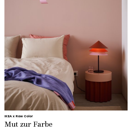
IKEA x Raw Color
Mut zur Farbe