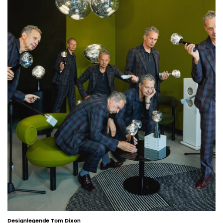
Designlegende Tom Dixon