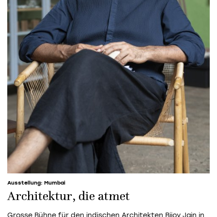
Ausstellung: Mumbai
Architektur, die atmet
Grosse Bühne für den indischen Architekten Bijoy Jain in