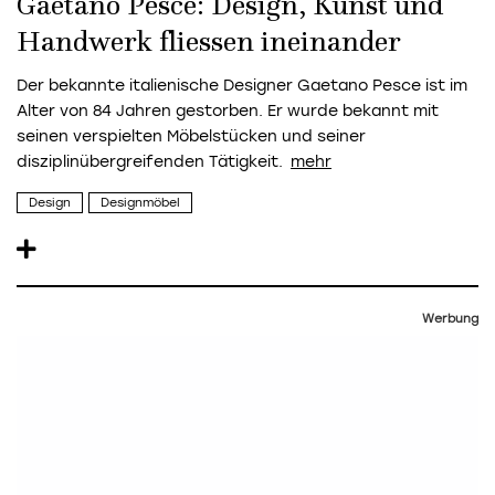
Gaetano Pesce: Design, Kunst und
Handwerk fliessen ineinander
Der bekannte italienische Designer Gaetano Pesce ist im
Alter von 84 Jahren gestorben. Er wurde bekannt mit
seinen verspielten Möbelstücken und seiner
disziplinübergreifenden Tätigkeit.
Design
Designmöbel
Werbung