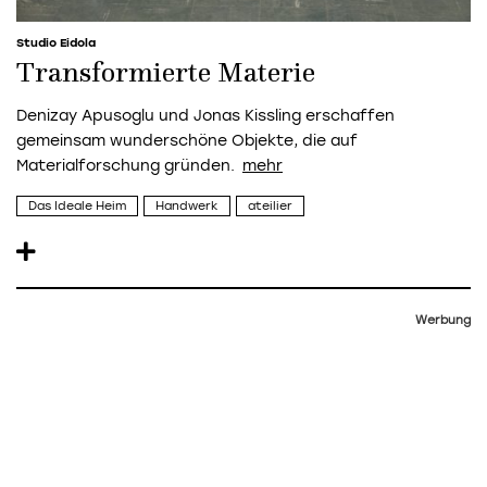
Studio Eidola
Transformierte Materie
Denizay Apusoglu und Jonas Kissling erschaffen
gemeinsam wunderschöne Objekte, die auf
Materialforschung gründen.
Das Ideale Heim
Handwerk
ateilier
Werbung